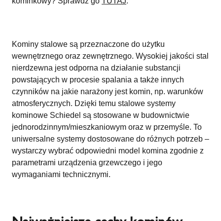
kominkowy? Sprawdź go
TUTAJ
.
Kominy stalowe są przeznaczone do użytku
wewnętrznego oraz zewnętrznego. Wysokiej jakości stal
nierdzewna jest odporna na działanie substancji
powstających w procesie spalania a także innych
czynników na jakie narażony jest komin, np. warunków
atmosferycznych. Dzięki temu stalowe systemy
kominowe Schiedel są stosowane w budownictwie
jednorodzinnym/mieszkaniowym oraz w przemyśle. To
uniwersalne systemy dostosowane do różnych potrzeb –
wystarczy wybrać odpowiedni model komina zgodnie z
parametrami urządzenia grzewczego i jego
wymaganiami technicznymi.