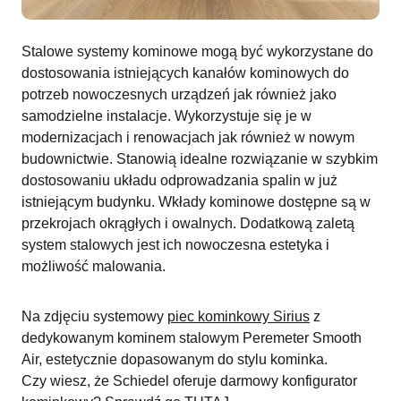
Stalowe systemy kominowe mogą być wykorzystane do
dostosowania istniejących kanałów kominowych do
potrzeb nowoczesnych urządzeń jak również jako
samodzielne instalacje. Wykorzystuje się je w
modernizacjach i renowacjach jak również w nowym
budownictwie. Stanowią idealne rozwiązanie w szybkim
dostosowaniu układu odprowadzania spalin w już
istniejącym budynku. Wkłady kominowe dostępne są w
przekrojach okrągłych i owalnych. Dodatkową zaletą
system stalowych jest ich nowoczesna estetyka i
możliwość malowania.
Na zdjęciu systemowy
piec kominkowy Sirius
z
dedykowanym kominem stalowym Peremeter Smooth
Air, estetycznie dopasowanym do stylu kominka.
Czy wiesz, że Schiedel oferuje darmowy konfigurator