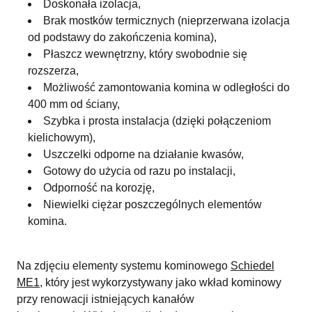
Doskonała izolacja,
Brak mostków termicznych (nieprzerwana izolacja
od podstawy do zakończenia komina),
Płaszcz wewnętrzny, który swobodnie się
rozszerza,
Możliwość zamontowania komina w odległości do
400 mm od ściany,
Szybka i prosta instalacja (dzięki połączeniom
kielichowym),
Uszczelki odporne na działanie kwasów,
Gotowy do użycia od razu po instalacji,
Odporność na korozję,
Niewielki ciężar poszczególnych elementów
komina.
Na zdjęciu elementy systemu kominowego
Schiedel
ME1
, który jest wykorzystywany jako wkład kominowy
przy renowacji istniejących kanałów