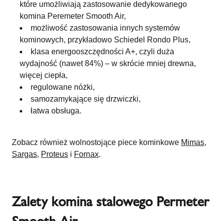
które umożliwiają zastosowanie dedykowanego
komina Peremeter Smooth Air,
możliwość zastosowania innych systemów
kominowych, przykładowo Schiedel Rondo Plus,
klasa energooszczędności A+, czyli duża
wydajność (nawet 84%) – w skrócie mniej drewna,
więcej ciepła,
regulowane nóżki,
samozamykające się drzwiczki,
łatwa obsługa.
Zobacz również wolnostojące piece kominkowe
Mimas
,
Sargas
,
Proteus
i
Fornax
.
Zalety komina stalowego Permeter