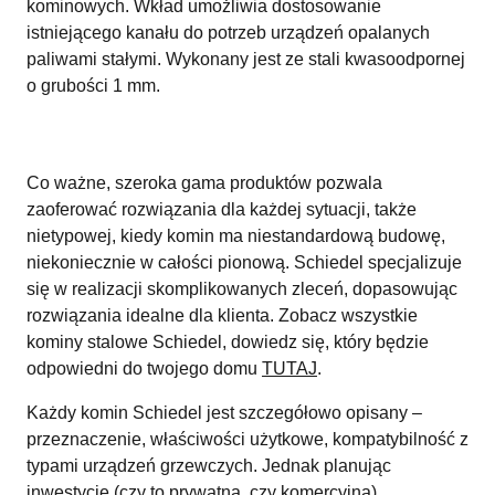
kominowych. Wkład umożliwia dostosowanie
istniejącego kanału do potrzeb urządzeń opalanych
paliwami stałymi. Wykonany jest ze stali kwasoodpornej
o grubości 1 mm.
Co ważne, szeroka gama produktów pozwala
zaoferować rozwiązania dla każdej sytuacji, także
nietypowej, kiedy komin ma niestandardową budowę,
niekoniecznie w całości pionową. Schiedel specjalizuje
się w realizacji skomplikowanych zleceń, dopasowując
rozwiązania idealne dla klienta. Zobacz wszystkie
kominy stalowe Schiedel, dowiedz się, który będzie
odpowiedni do twojego domu
TUTAJ
.
Każdy komin Schiedel jest szczegółowo opisany –
przeznaczenie, właściwości użytkowe, kompatybilność z
typami urządzeń grzewczych. Jednak planując
inwestycję (czy to prywatną, czy komercyjną)