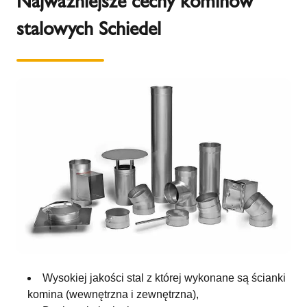
Najważniejsze cechy kominów
stalowych Schiedel
Wysokiej jakości stal z której wykonane są ścianki
komina (wewnętrzna i zewnętrzna),