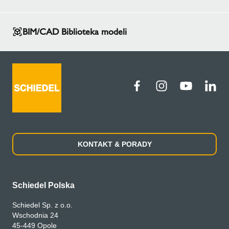
BIM/CAD Biblioteka modeli
KONTAKT & PORADY
Schiedel Polska
Schiedel Sp. z o.o.
Wschodnia 24
45-449 Opole