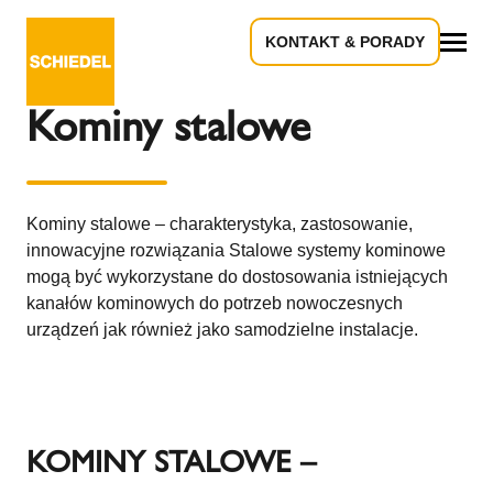
KONTAKT & PORADY
Powrót do przeglądu
Wszystko
Kominy stalowe
Kominy stalowe – charakterystyka, zastosowanie,
innowacyjne rozwiązania Stalowe systemy kominowe
mogą być wykorzystane do dostosowania istniejących
kanałów kominowych do potrzeb nowoczesnych
urządzeń jak również jako samodzielne instalacje.
KOMINY STALOWE –