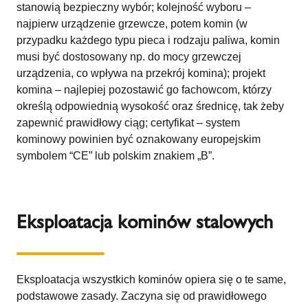
stanowią bezpieczny wybór; kolejność wyboru –
najpierw urządzenie grzewcze, potem komin (w
przypadku każdego typu pieca i rodzaju paliwa, komin
musi być dostosowany np. do mocy grzewczej
urządzenia, co wpływa na przekrój komina); projekt
komina – najlepiej pozostawić go fachowcom, którzy
określą odpowiednią wysokość oraz średnicę, tak żeby
zapewnić prawidłowy ciąg; certyfikat – system
kominowy powinien być oznakowany europejskim
symbolem “CE” lub polskim znakiem „B”.
Eksploatacja kominów stalowych
Eksploatacja wszystkich kominów opiera się o te same,
podstawowe zasady. Zaczyna się od prawidłowego