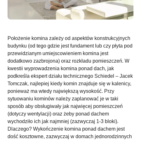
Położenie komina zależy od aspektów konstrukcyjnych
budynku (od tego gdzie jest fundament lub czy płyta pod
przewidzianym umiejscowieniem komina jest
dodatkowo zazbrojona) oraz rozkładu pomieszczeń. W
kwestii wyprowadzenia komina ponad dach, jak
podkreśla ekspert działu technicznego Schiedel – Jacek
Tomczak, najlepiej kiedy komin znajduje się w kalenicy,
ponieważ ma wtedy największą wysokość. Przy
sytuowaniu kominów należy zaplanować je w taki
sposób aby obsługiwały jak najwięcej pomieszczeń
(dotyczy wentylacji) oraz żeby ponad dachem
wychodziło ich jak najmniej (zazwyczaj 1-3 bloki).
Dlaczego? Wykończenie komina ponad dachem jest
dość kosztowne, zazwyczaj w domach jednorodzinnych