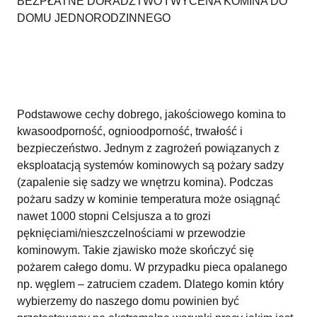
BEZPŁATNE DORADZTWO I WYCENA KOMINA DO
DOMU JEDNORODZINNEGO
Podstawowe cechy dobrego, jakościowego komina to
kwasoodporność, ognioodporność, trwałość i
bezpieczeństwo. Jednym z zagrożeń powiązanych z
eksploatacją systemów kominowych są pożary sadzy
(zapalenie się sadzy we wnętrzu komina). Podczas
pożaru sadzy w kominie temperatura może osiągnąć
nawet 1000 stopni Celsjusza a to grozi
pęknięciami/nieszczelnościami w przewodzie
kominowym. Takie zjawisko może skończyć się
pożarem całego domu. W przypadku pieca opalanego
np. węglem – zatruciem czadem. Dlatego komin który
wybierzemy do naszego domu powinien być