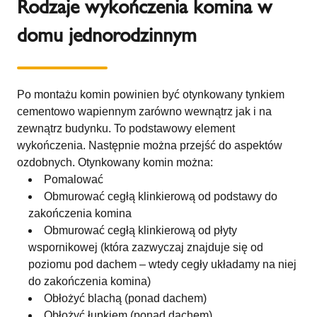
Rodzaje wykończenia komina w
domu jednorodzinnym
Po montażu komin powinien być otynkowany tynkiem
cementowo wapiennym zarówno wewnątrz jak i na
zewnątrz budynku. To podstawowy element
wykończenia. Następnie można przejść do aspektów
ozdobnych. Otynkowany komin można:
Pomalować
Obmurować cegłą klinkierową od podstawy do
zakończenia komina
Obmurować cegłą klinkierową od płyty
wspornikowej (która zazwyczaj znajduje się od
poziomu pod dachem – wtedy cegły układamy na niej
do zakończenia komina)
Obłożyć blachą (ponad dachem)
Obłożyć łupkiem (ponad dachem)