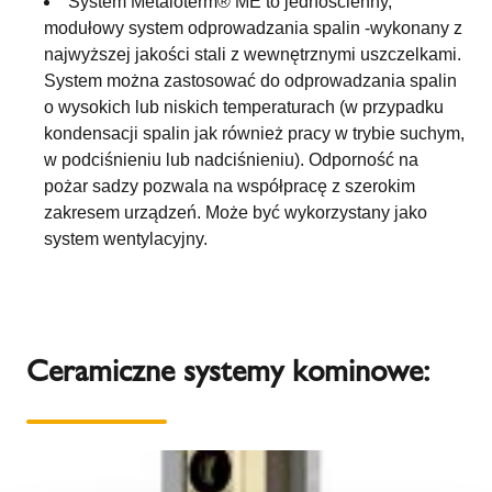
System Metaloterm® ME to jednościenny,
modułowy system odprowadzania spalin -wykonany z
najwyższej jakości stali z wewnętrznymi uszczelkami.
System można zastosować do odprowadzania spalin
o wysokich lub niskich temperaturach (w przypadku
kondensacji spalin jak również pracy w trybie suchym,
w podciśnieniu lub nadciśnieniu). Odporność na
pożar sadzy pozwala na współpracę z szerokim
zakresem urządzeń. Może być wykorzystany jako
system wentylacyjny.
Ceramiczne systemy kominowe: