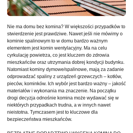
Nie ma domu bez komina? W większości przypadków to
stwierdzenie jest prawdziwe. Nawet jeśli nie mówimy o
kominie spalinowym to w domu bardzo ważnym
elementem jest komin wentylacyjny. Ma na celu
cyrkulację powietrza, co jest kluczem do zdrowia
mieszkańców oraz utrzymania dobrej kondycji budynku.
Natomiast kominy dymowe/spalinowe, mają za zadanie
odprowadzać spaliny z urządzeń grzewczych – kotłów,
pieców, kominków. Ich wybór jest bardzo ważny – jakość
materiałów i wykonania ma znaczenie. Na początku
drogi decyzja odnośnie komina może wydawać się w
niektórych przypadkach trudna, a w innych nawet
nieistotna. Tymczasem jest to kluczowe dla
bezpieczeństwa mieszkańców.