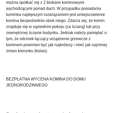
można spotkać się z 2 blokami kominowymi
wychodzącymi ponad dach. W przypadku posiadania
kominka najlepszym rozwiązaniem jest umiejscowienie
komina bezpośrednio obok niego. Zdarza się, że komin
znajduje się w sąsiednim pokoju (za ścianą) lub przy
zewnętrznej ścianie budynku. Jednak należy pamiętać o
tym, że odcinek łączący urządzenie grzewcze z
kominem powinien być jak najkrótszy i mieć jak najmniej
zmian kierunku (kolan).
BEZPŁATNA WYCENA KOMINA DO DOMU
JEDNORODZINNEGO