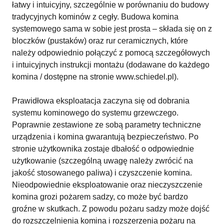
łatwy i intuicyjny, szczególnie w porównaniu do budowy
tradycyjnych kominów z cegły. Budowa komina
systemowego sama w sobie jest prosta – składa się on z
bloczków (pustaków) oraz rur ceramicznych, które
należy odpowiednio połączyć z pomocą szczegółowych
i intuicyjnych instrukcji montażu (dodawane do każdego
komina / dostępne na stronie www.schiedel.pl).
Prawidłowa eksploatacja zaczyna się od dobrania
systemu kominowego do systemu grzewczego.
Poprawnie zestawione ze sobą parametry techniczne
urządzenia i komina gwarantują bezpieczeństwo. Po
stronie użytkownika zostaje dbałość o odpowiednie
użytkowanie (szczególną uwagę należy zwrócić na
jakość stosowanego paliwa) i czyszczenie komina.
Nieodpowiednie eksploatowanie oraz nieczyszczenie
komina grozi pożarem sadzy, co może być bardzo
groźne w skutkach. Z powodu pożaru sadzy może dojść
do rozszczelnienia komina i rozszerzenia pożaru na