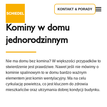
KONTAKT & PORADY
Powrót do przeglądu
Wszystko
Kominy w domu
jednorodzinnym
Nie ma domu bez komina? W większości przypadków to
stwierdzenie jest prawdziwe. Nawet jeśli nie mówimy o
kominie spalinowym to w domu bardzo ważnym
elementem jest komin wentylacyjny. Ma na celu
cyrkulację powietrza, co jest kluczem do zdrowia
mieszkańców oraz utrzymania dobrej kondycji budynku.