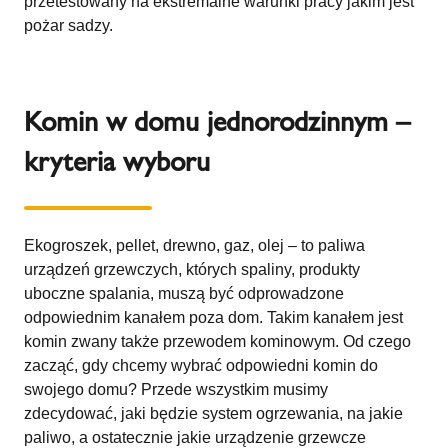
przetestowany na ekstremalne warunki pracy jakim jest
pożar sadzy.
Komin w domu jednorodzinnym –
kryteria wyboru
Ekogroszek, pellet, drewno, gaz, olej – to paliwa
urządzeń grzewczych, których spaliny, produkty
uboczne spalania, muszą być odprowadzone
odpowiednim kanałem poza dom. Takim kanałem jest
komin zwany także przewodem kominowym. Od czego
zacząć, gdy chcemy wybrać odpowiedni komin do
swojego domu? Przede wszystkim musimy
zdecydować, jaki będzie system ogrzewania, na jakie
paliwo, a ostatecznie jakie urządzenie grzewcze