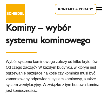
KONTAKT & PORADY
Powrót do przeglądu
Wszystko
Kominy – wybór
systemu kominowego
Wybór systemu kominowego zależy od kilku kryteriów.
Od czego zacząć? W każdym budynku, w którym jest
ogrzewanie bazujące na kotle czy kominku musi być
zamontowany odpowiedni system kominowy, a także
system wentylacyjny. W związku z tym budowa komina
jest koniecznością.