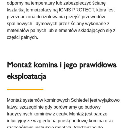
odporny na temperatury lub zabezpieczyć ścianę
kształtką termoizolacyjną IGNIS PROTECT, która jest
przeznaczona do izolowania przejść przewodów
spalinowych i dymowych przez ściany wykonane z
materiałów palnych lub elementów składających się z
części palnych.
Montaż komina i jego prawidłowa
eksploatacja
Montaż systemów kominowych Schiedel jest wyjątkowo
łatwy, szczególnie gdy porównamy go budowy
tradycyjnych kominów z cegły. Montaż jest bardzo
intuicyjny ze względu na prostą budowę komina oraz
szczegółowe instrukcje montażu (dodawane do