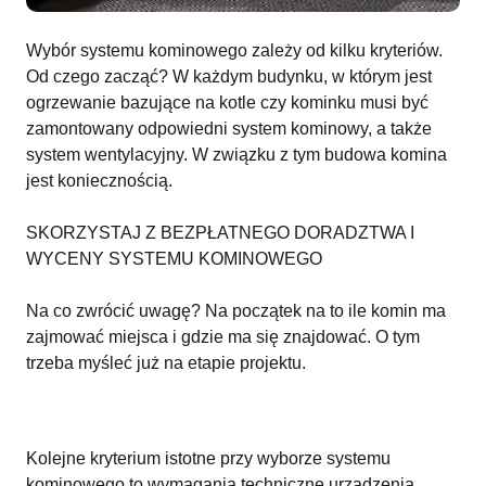
Wybór systemu kominowego zależy od kilku kryteriów.
Od czego zacząć? W każdym budynku, w którym jest
ogrzewanie bazujące na kotle czy kominku musi być
zamontowany odpowiedni system kominowy, a także
system wentylacyjny. W związku z tym budowa komina
jest koniecznością.
SKORZYSTAJ Z BEZPŁATNEGO DORADZTWA I
WYCENY SYSTEMU KOMINOWEGO
Na co zwrócić uwagę? Na początek na to ile komin ma
zajmować miejsca i gdzie ma się znajdować. O tym
trzeba myśleć już na etapie projektu.
Kolejne kryterium istotne przy wyborze systemu
kominowego to wymagania techniczne urządzenia