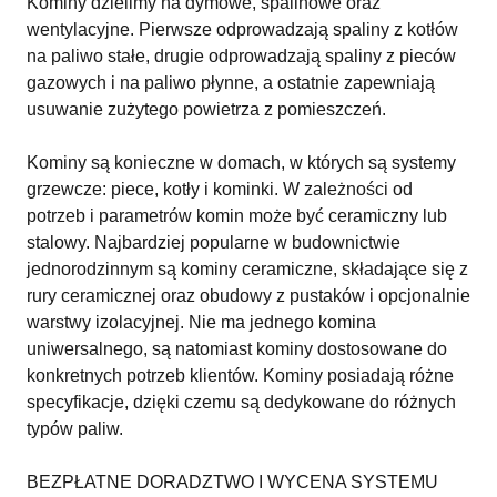
Kominy dzielimy na dymowe, spalinowe oraz
wentylacyjne. Pierwsze odprowadzają spaliny z kotłów
na paliwo stałe, drugie odprowadzają spaliny z pieców
gazowych i na paliwo płynne, a ostatnie zapewniają
usuwanie zużytego powietrza z pomieszczeń.
Kominy są konieczne w domach, w których są systemy
grzewcze: piece, kotły i kominki. W zależności od
potrzeb i parametrów komin może być ceramiczny lub
stalowy. Najbardziej popularne w budownictwie
jednorodzinnym są kominy ceramiczne, składające się z
rury ceramicznej oraz obudowy z pustaków i opcjonalnie
warstwy izolacyjnej. Nie ma jednego komina
uniwersalnego, są natomiast kominy dostosowane do
konkretnych potrzeb klientów. Kominy posiadają różne
specyfikacje, dzięki czemu są dedykowane do różnych
typów paliw.
BEZPŁATNE DORADZTWO I WYCENA SYSTEMU