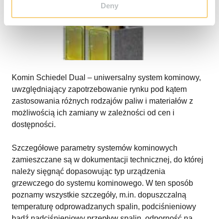
Deny
Komin Schiedel Dual – uniwersalny system kominowy,
uwzględniający zapotrzebowanie rynku pod kątem
zastosowania różnych rodzajów paliw i materiałów z
możliwością ich zamiany w zależności od cen i
dostępności.
Szczegółowe parametry systemów kominowych
zamieszczane są w dokumentacji technicznej, do której
należy sięgnąć dopasowując typ urządzenia
grzewczego do systemu kominowego. W ten sposób
poznamy wszystkie szczegóły, m.in. dopuszczalną
temperaturę odprowadzanych spalin, podciśnieniowy
bądź nadciśnieniowy przepływ spalin, odporność na