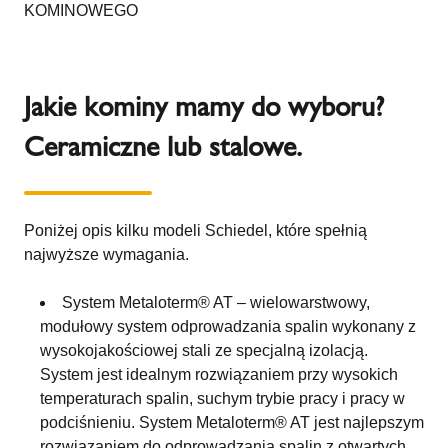
KOMINOWEGO
Jakie kominy mamy do wyboru?
Ceramiczne lub stalowe.
Poniżej opis kilku modeli Schiedel, które spełnią
najwyższe wymagania.
System Metaloterm® AT – wielowarstwowy,
modułowy system odprowadzania spalin wykonany z
wysokojakościowej stali ze specjalną izolacją.
System jest idealnym rozwiązaniem przy wysokich
temperaturach spalin, suchym trybie pracy i pracy w
podciśnieniu. System Metaloterm® AT jest najlepszym
rozwiązaniem do odprowadzania spalin z otwartych