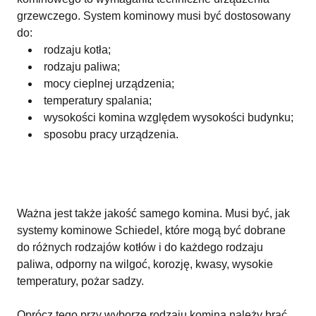
grzewczego. System kominowy musi być dostosowany
do:
rodzaju kotła;
rodzaju paliwa;
mocy cieplnej urządzenia;
temperatury spalania;
wysokości komina względem wysokości budynku;
sposobu pracy urządzenia.
Ważna jest także jakość samego komina. Musi być, jak
systemy kominowe Schiedel, które mogą być dobrane
do różnych rodzajów kotłów i do każdego rodzaju
paliwa, odporny na wilgoć, korozję, kwasy, wysokie
temperatury, pożar sadzy.
Oprócz tego przy wyborze rodzaju komina należy brać