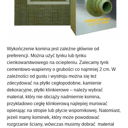
Wykończenie komina jest zależne głównie od
preferencji. Można użyć tynku lub tynku
cienkowarstwowego na ociepleniu. Zalecamy tynk
cementowo-wapienny o grubości co najmniej 2 cm. W
zależności od gustu i wystroju można się też
zdecydować na płytki cegłopodobne, kamienie
dekoracyjne, płytki klinkierowe – należy wybrać
materiał, który nie obciąży nadmiernie komina,
przykładowo cegłę klinkierową najlepiej murować
opierając na stropie lub płycie wspornikowej. Natomiast,
jeżeli mamy kominek, który może powodować
rozgrzanie ściany, wówczas musimy dobrać materiał