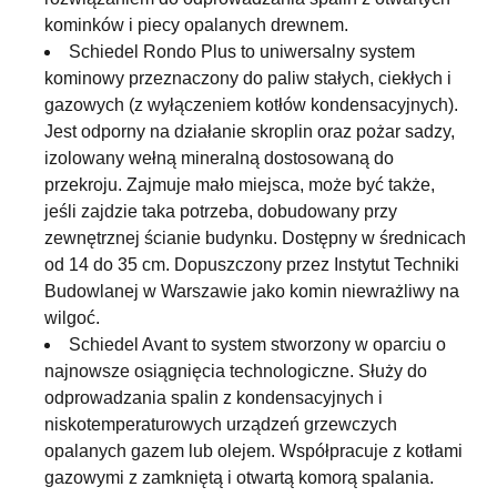
kominków i piecy opalanych drewnem.
Schiedel Rondo Plus to uniwersalny system
kominowy przeznaczony do paliw stałych, ciekłych i
gazowych (z wyłączeniem kotłów kondensacyjnych).
Jest odporny na działanie skroplin oraz pożar sadzy,
izolowany wełną mineralną dostosowaną do
przekroju. Zajmuje mało miejsca, może być także,
jeśli zajdzie taka potrzeba, dobudowany przy
zewnętrznej ścianie budynku. Dostępny w średnicach
od 14 do 35 cm. Dopuszczony przez Instytut Techniki
Budowlanej w Warszawie jako komin niewrażliwy na
wilgoć.
Schiedel Avant to system stworzony w oparciu o
najnowsze osiągnięcia technologiczne. Służy do
odprowadzania spalin z kondensacyjnych i
niskotemperaturowych urządzeń grzewczych
opalanych gazem lub olejem. Współpracuje z kotłami
gazowymi z zamkniętą i otwartą komorą spalania.