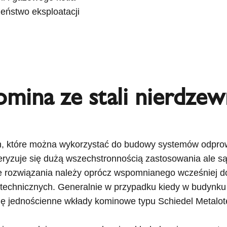
ństwo eksploatacji
ina ze stali nierdzew
, które można wykorzystać do budowy systemów odprow
ryzuje się dużą wszechstronnością zastosowania ale s
e rozwiązania należy oprócz wspomnianego wcześniej 
 technicznych. Generalnie w przypadku kiedy w budynku 
ię jednościenne wkłady kominowe typu Schiedel Metalo