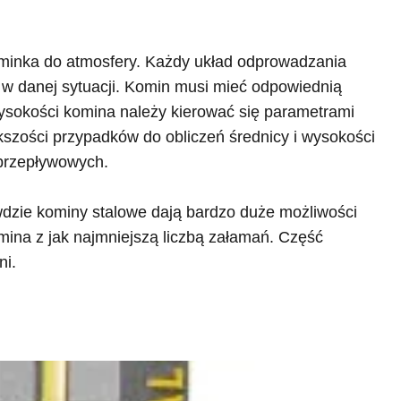
minka do atmosfery. Każdy układ odprowadzania
w danej sytuacji. Komin musi mieć odpowiednią
wysokości komina należy kierować się parametrami
szości przypadków do obliczeń średnicy i wysokości
 przepływowych.
dzie kominy stalowe dają bardzo duże możliwości
mina z jak najmniejszą liczbą załamań. Część
ni.