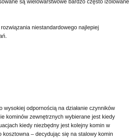
osowane są wielowarstwowe bardzo często izolowane
 rozwiązania niestandardowego najlepiej
ań.
o wysokiej odpornością na działanie czynników
ie kominów zewnętrznych wybierane jest kiedy
cjach kiedy niezbędny jest kolejny komin w
 kosztowna – decydując się na stalowy komin