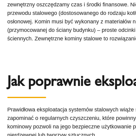
zewnętrzny oszczędzamy czas i środki finansowe. Ni
przewodu stalowego (dostosowanego do rodzaju kotła,
osłonowej. Komin musi być wykonany z materiałów ni
(przymocowanej do ściany budynku) – proste odcinki 
ściennych. Zewnętrzne kominy stalowe to rozwiązani
Jak poprawnie eksplo
Prawidłowa eksploatacja systemów stalowych wiąże
zapominać o regularnych czyszczeniu, które powinny
kominowy pozwoli na jego bezpieczne użytkowanie pr
nierdzewnej lub tworzyw sztucznych.