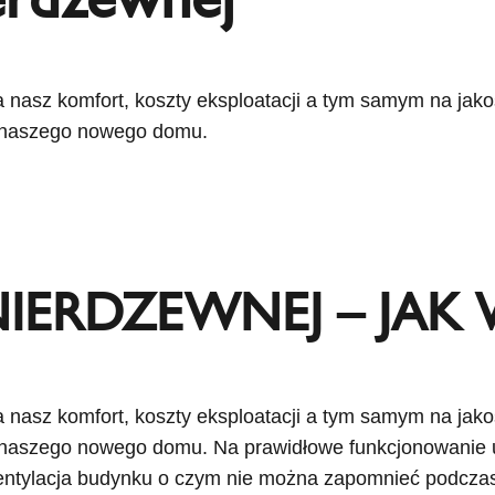
asz komfort, koszty eksploatacji a tym samym na jako
a naszego nowego domu.
NIERDZEWNEJ – JAK
asz komfort, koszty eksploatacji a tym samym na jako
ia naszego nowego domu. Na prawidłowe funkcjonowani
entylacja budynku o czym nie można zapomnieć podcza