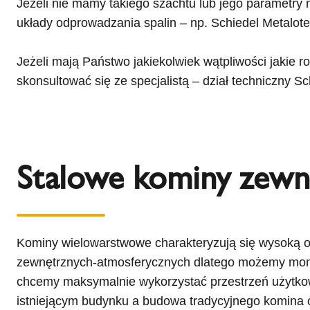
Jeżeli nie mamy takiego szachtu lub jego parametr
układy odprowadzania spalin – np. Schiedel Metalot
Jeżeli mają Państwo jakiekolwiek wątpliwości jakie
skonsultować się ze specjalistą – dział techniczny S
Stalowe kominy zewn
Kominy wielowarstwowe charakteryzują się wysoką od
zewnętrznych-atmosferycznych dlatego możemy monto
chcemy maksymalnie wykorzystać przestrzeń użytkow
istniejącym budynku a budowa tradycyjnego komina 