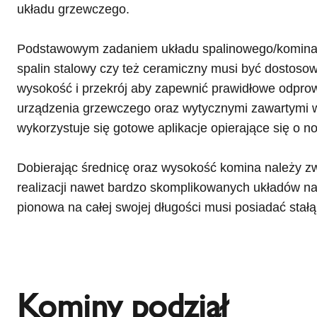
układu grzewczego.
Podstawowym zadaniem układu spalinowego/komina j
spalin stalowy czy też ceramiczny musi być dostos
wysokość i przekrój aby zapewnić prawidłowe odprow
urządzenia grzewczego oraz wytycznymi zawartymi w
wykorzystuje się gotowe aplikacje opierające się o
Dobierając średnicę oraz wysokość komina należy z
realizacji nawet bardzo skomplikowanych układów na
pionowa na całej swojej długości musi posiadać stałą
Kominy podział