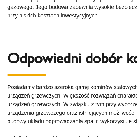
gazowego. Jego budowa zapewnia wysokie bezpiecze
przy niskich kosztach inwestycyjnych.
Odpowiedni dobór kom
Posiadamy bardzo szeroką gamę kominów stalowych
urządzeń grzewczych. Większość rozwiązań charakte
urządzeń grzewczych. W związku z tym przy wyborz
urządzenia grzewczego oraz istniejących możliwości
budowy układu odprowadzania spalin wykorzystuje s