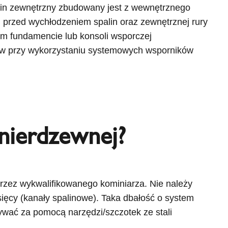
omin zewnętrzny zbudowany jest z wewnętrznego
j przed wychłodzeniem spalin oraz zewnętrznej rury
im fundamencie lub konsoli wsporczej
trów przy wykorzystaniu systemowych wsporników
 nierdzewnej?
zez wykwalifikowanego kominiarza. Nie należy
ięcy (kanały spalinowe). Taka dbałość o system
wać za pomocą narzędzi/szczotek ze stali