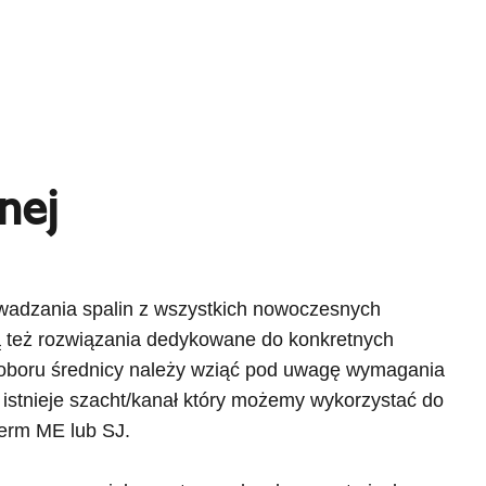
nej
adzania spalin z wszystkich nowoczesnych
ą też rozwiązania dedykowane do konkretnych
doboru średnicy należy wziąć pod uwagę wymagania
istnieje szacht/kanał który możemy wykorzystać do
term ME lub SJ.