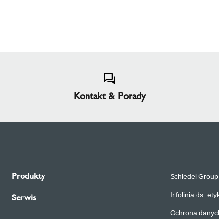
Kontakt & Porady
Produkty
Schiedel Group
Infolinia ds. etyk
Serwis
Ochrona danyc