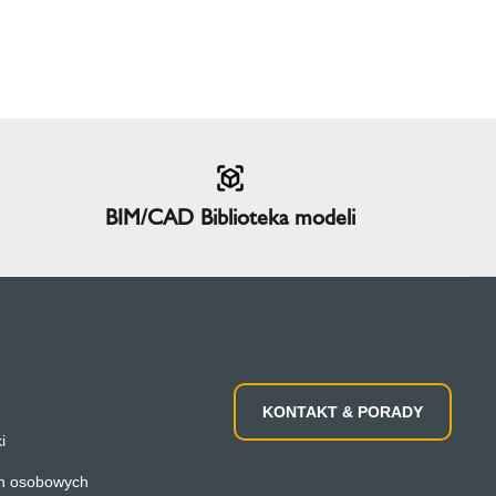
BIM/CAD Biblioteka modeli
KONTAKT & PORADY
i
h osobowych