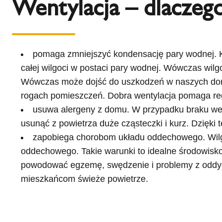
Wentylacja – dlaczego
pomaga zmniejszyć kondensację pary wodnej. Ko
całej wilgoci w postaci pary wodnej. Wówczas wilg
Wówczas może dojść do uszkodzeń w naszych domac
rogach pomieszczeń. Dobra wentylacja pomaga reg
usuwa alergeny z domu. W przypadku braku wen
usunąć z powietrza duże cząsteczki i kurz. Dzięki
zapobiega chorobom układu oddechowego. Wilgo
oddechowego. Takie warunki to idealne środowisko
powodować egzemę, swędzenie i problemy z oddyc
mieszkańcom świeże powietrze.