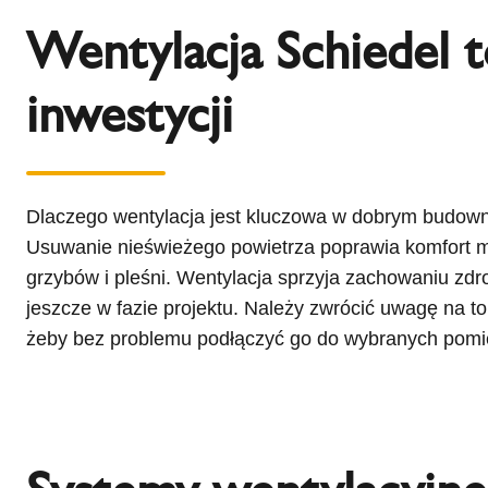
Wentylacja Schiedel 
inwestycji
Dlaczego wentylacja jest kluczowa w dobrym budowni
Usuwanie nieświeżego powietrza poprawia komfort mi
grzybów i pleśni. Wentylacja sprzyja zachowaniu z
jeszcze w fazie projektu. Należy zwrócić uwagę na to
żeby bez problemu podłączyć go do wybranych pomi