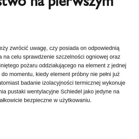
ństwo na pierwszym
leży zwrócić uwagę, czy posiada on odpowiednią
 na celu sprawdzenie szczelności ogniowej oraz
iniętego pożaru oddziałującego na element z jednej
 do momentu, kiedy element próbny nie pełni już
atomiast badanie izolacyjności termicznej wykonuje
ia pustaki wentylacyjne Schiedel jako jedyne na
ałkowicie bezpieczne w użytkowaniu.