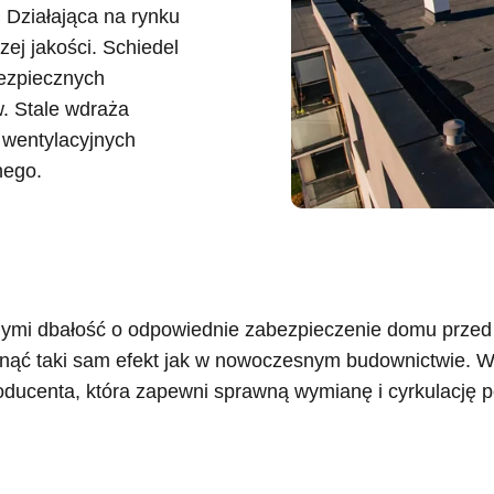
Działająca na rynku
ej jakości. Schiedel
bezpiecznych
. Stale wdraża
 wentylacyjnych
nego.
mi dbałość o odpowiednie zabezpieczenie domu przed st
gnąć taki sam efekt jak w nowoczesnym budownictwie. W 
ducenta, która zapewni sprawną wymianę i cyrkulację p