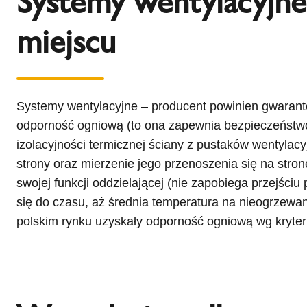
Systemy wentylacyjne
miejscu
Systemy wentylacyjne – producent powinien gwarant
odporność ogniową (to ona zapewnia bezpieczeństwo
izolacyjności termicznej ściany z pustaków wentylac
strony oraz mierzenie jego przenoszenia się na stro
swojej funkcji oddzielającej (nie zapobiega przejści
się do czasu, aż średnia temperatura na nieogrzewa
polskim rynku uzyskały odporność ogniową wg kryte