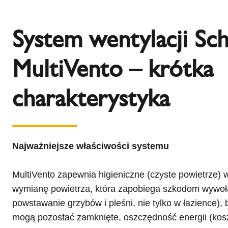
System wentylacji Sch
MultiVento – krótka
charakterystyka
Najważniejsze właściwości systemu
MultiVento zapewnia higieniczne (czyste powietrze)
wymianę powietrza, która zapobiega szkodom wywoł
powstawanie grzybów i pleśni, nie tylko w łazience)
mogą pozostać zamknięte, oszczędność energii (koszt