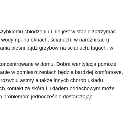
ybkiemu chłodzeniu i nie jest w stanie zatrzymać
e wody np. na oknach, ścianach, w narożnikach)
nia pleśni bądź grzybów na ścianach, fugach, w
i skoncentrowane w domu. Dobra wentylacja pomoże
ywanie w pomieszczeniach będzie bardziej komfortowe,
rozwoju astmy a także innych chorób układu
t ich kontakt ze skórą i układem oddechowym może
m problemom jednocześnie dostarczając