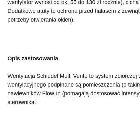
wentylator wynosi od ok. 55 do 130 zł rocznie), cicha
Dodatkowe atuty to ochrona przed hałasem z zewnątr
potrzeby otwierania okien).
Opis zastosowania
Wentylacja Schiedel Multi Vento to system zbiorcze
wentylacyjnego podpinane są pomieszczenia (o taki
nawiewników Flow-In (pomagają dostosować intensy
sterownika.