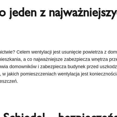
to jeden z najważniejs
ctwie? Celem wentylacji jest usunięcie powietrza z do
eszkania, a co najważniejsze zabezpiecza wnętrza prze
drowia domowników i zabezpiecza budynek przed uszkodz
, w jakich pomieszczeniach wentylacja jest konieczności
eszczeń.