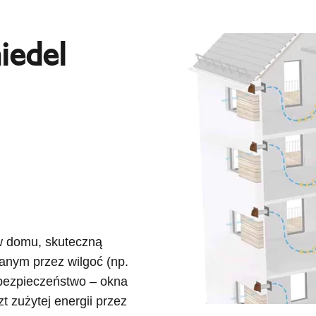
iedel
 w domu, skuteczną
anym przez wilgoć (np.
, bezpieczeństwo – okna
 zużytej energii przez