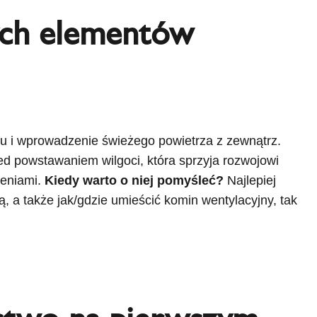
zych elementów
mu i wprowadzenie świeżego powietrza z zewnątrz.
d powstawaniem wilgoci, która sprzyja rozwojowi
eniami.
Kiedy warto o niej pomyśleć?
Najlepiej
ą, a także jak/gdzie umieścić komin wentylacyjny, tak