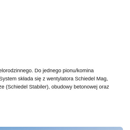
ielorodzinnego. Do jednego pionu/komina
ystem składa się z wentylatora Schiedel Mag,
 (Schiedel Stabiler), obudowy betonowej oraz