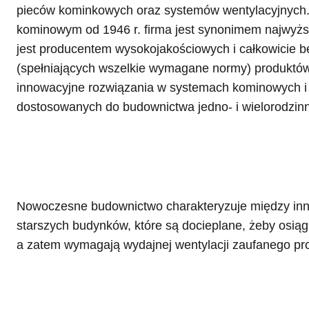
pieców kominkowych oraz systemów wentylacyjnych. 
kominowym od 1946 r. firma jest synonimem najwyższ
jest producentem wysokojakościowych i całkowicie 
(spełniających wszelkie wymagane normy) produktów
innowacyjne rozwiązania w systemach kominowych i
dostosowanych do budownictwa jedno- i wielorodzin
Nowoczesne budownictwo charakteryzuje między inny
starszych budynków, które są docieplane, żeby osią
a zatem wymagają wydajnej wentylacji zaufanego pro