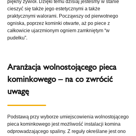
piękny żywioł. Dzięki temu dzisiaj jesteśmy w stanie
cieszyć się także jego estetycznymi a także
praktycznymi walorami. Począwszy od pierwotnego
ogniska, poprzez kominki otwarte, aż po piece z
całkowicie ujarzmionym ogniem zamkniętym “w
pudełku”.
Aranżacja wolnostojącego pieca
kominkowego – na co zwrócić
uwagę
Podstawą przy wyborze umiejscowienia wolnostojącego
pieca kominkowego jest możliwość instalacji komina
odprowadzającego spaliny. Z reguły określane jest ono