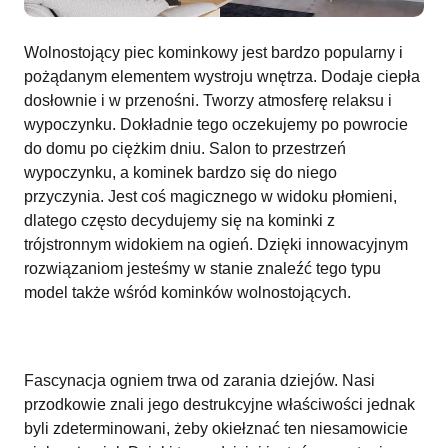
Wolnostojący piec kominkowy jest bardzo popularny i
pożądanym elementem wystroju wnętrza. Dodaje ciepła
dosłownie i w przenośni. Tworzy atmosferę relaksu i
wypoczynku. Dokładnie tego oczekujemy po powrocie
do domu po ciężkim dniu. Salon to przestrzeń
wypoczynku, a kominek bardzo się do niego
przyczynia. Jest coś magicznego w widoku płomieni,
dlatego często decydujemy się na kominki z
trójstronnym widokiem na ogień. Dzięki innowacyjnym
rozwiązaniom jesteśmy w stanie znaleźć tego typu
model także wśród kominków wolnostojących.
Fascynacja ogniem trwa od zarania dziejów. Nasi
przodkowie znali jego destrukcyjne właściwości jednak
byli zdeterminowani, żeby okiełznać ten niesamowicie