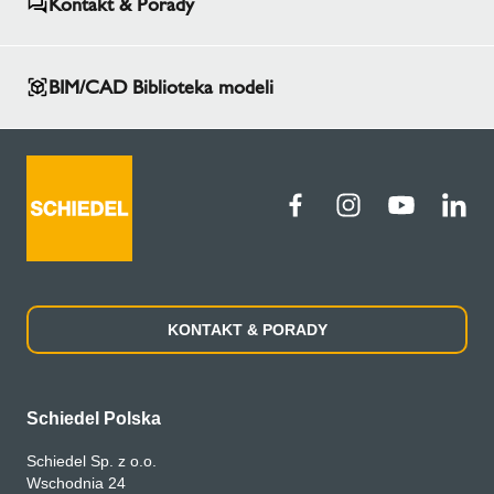
Kontakt & Porady
BIM/CAD Biblioteka modeli
KONTAKT & PORADY
Schiedel Polska
Schiedel Sp. z o.o.
Wschodnia 24