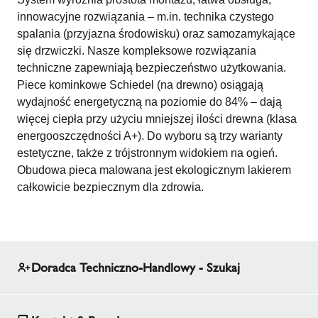
innowacyjne rozwiązania – m.in. technika czystego
spalania (przyjazna środowisku) oraz samozamykające
się drzwiczki. Nasze kompleksowe rozwiązania
techniczne zapewniają bezpieczeństwo użytkowania.
Piece kominkowe Schiedel (na drewno) osiągają
wydajność energetyczną na poziomie do 84% – dają
więcej ciepła przy użyciu mniejszej ilości drewna (klasa
energooszczędności A+). Do wyboru są trzy warianty
estetyczne, także z trójstronnym widokiem na ogień.
Obudowa pieca malowana jest ekologicznym lakierem
całkowicie bezpiecznym dla zdrowia.
Doradca Techniczno-Handlowy - Szukaj