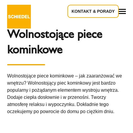
KONTAKT & PORADY
Powrót do przeglądu
Wszystko
Wolnostojące piece
kominkowe
Wolnostojące piece kominkowe – jak zaaranżować we
wnętrzu? Wolnostojący piec kominkowy jest bardzo
popularny i pożądanym elementem wystroju wnętrza.
Dodaje ciepła dosłownie i w przenośni. Tworzy
atmosferę relaksu i wypoczynku. Dokładnie tego
oczekujemy po powrocie do domu po ciężkim dniu.