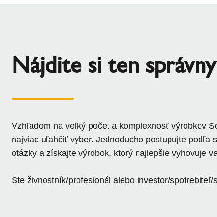
Nájdite si ten správn
Vzhľadom na veľký počet a komplexnosť výrobkov S
najviac uľahčiť výber. Jednoducho postupujte podľa 
otázky a získajte výrobok, ktorý najlepšie vyhovuje 
Ste živnostník/profesionál alebo investor/spotrebiteľ/s