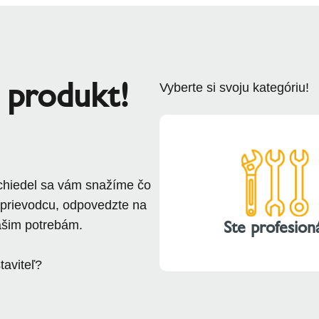
y produkt!
Vyberte si svoju kategóriu!
chiedel sa vám snažíme čo
sprievodcu, odpovedzte na
Ste profesion
vašim potrebám.
taviteľ?