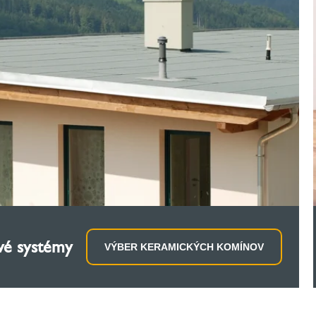
vé systémy
VÝBER KERAMICKÝCH KOMÍNOV