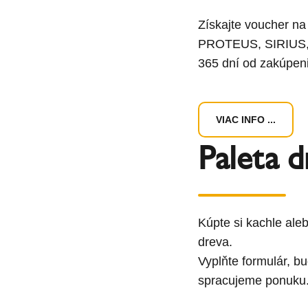
Získajte voucher n
PROTEUS, SIRIUS,
365 dní od zakúpen
VIAC INFO ...
Paleta d
Kúpte si kachle aleb
dreva.
Vyplňte formulár, b
spracujeme ponuku