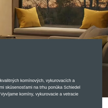
kvalitných komínových, vykurovacích a
nými skúsenosťami na trhu ponúka Schiedel
. Vyvíjame komíny, vykurovacie a vetracie