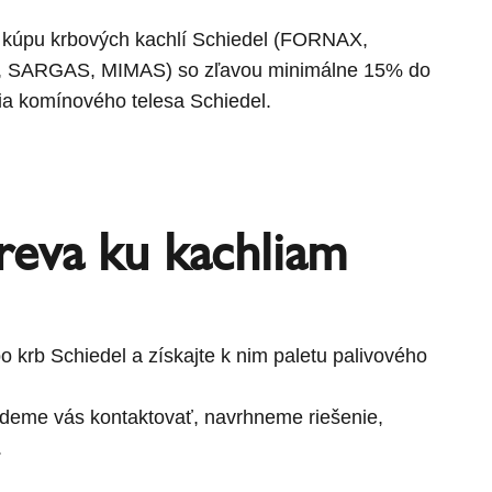
a kúpu krbových kachlí Schiedel (FORNAX,
 SARGAS, MIMAS) so zľavou minimálne 15% do
ia komínového telesa Schiedel.
reva ku kachliam
o krb Schiedel a získajte k nim paletu palivového
udeme vás kontaktovať, navrhneme riešenie,
.