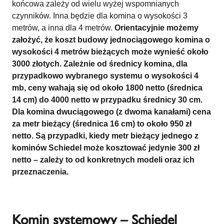
końcowa zależy od wielu wyżej wspomnianych
czynników. Inna będzie dla komina o wysokości 3
metrów, a inna dla 4 metrów.
Orientacyjnie możemy
założyć, że koszt budowy jednociągowego komina o
wysokości 4 metrów bieżących może wynieść około
3000 złotych. Zależnie od średnicy komina, dla
przypadkowo wybranego systemu o wysokości 4
mb, ceny wahają się od około 1800 netto (średnica
14 cm) do 4000 netto w przypadku średnicy 30 cm.
Dla komina dwuciągowego (z dwoma kanałami) cena
za metr bieżący (średnica 16 cm) to około 950 zł
netto. Są przypadki, kiedy metr bieżący jednego z
kominów Schiedel może kosztować jedynie 300 zł
netto – zależy to od konkretnych modeli oraz ich
przeznaczenia.
Komin systemowy – Schiedel