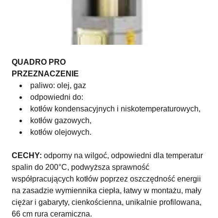
QUADRO PRO
PRZEZNACZENIE
paliwo: olej, gaz
odpowiedni do:
kotłów kondensacyjnych i niskotemperaturowych,
kotłów gazowych,
kotłów olejowych.
CECHY:
odporny na wilgoć, odpowiedni dla temperatur
spalin do 200°C, podwyższa sprawność
współpracujących kotłów poprzez oszczędność energii
na zasadzie wymiennika ciepła, łatwy w montażu, mały
ciężar i gabaryty, cienkościenna, unikalnie profilowana,
66 cm rura ceramiczna.