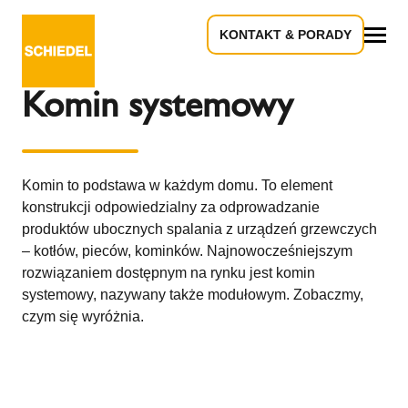
KONTAKT & PORADY
Powrót do przeglądu
Wszystko
Komin systemowy
Komin to podstawa w każdym domu. To element
konstrukcji odpowiedzialny za odprowadzanie
produktów ubocznych spalania z urządzeń grzewczych
– kotłów, pieców, kominków. Najnowocześniejszym
rozwiązaniem dostępnym na rynku jest komin
systemowy, nazywany także modułowym. Zobaczmy,
czym się wyróżnia.