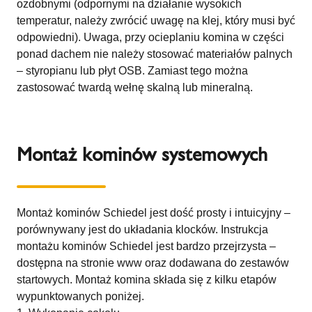
ozdobnymi (odpornymi na działanie wysokich
temperatur, należy zwrócić uwagę na klej, który musi być
odpowiedni). Uwaga, przy ocieplaniu komina w części
ponad dachem nie należy stosować materiałów palnych
– styropianu lub płyt OSB. Zamiast tego można
zastosować twardą wełnę skalną lub mineralną.
Montaż kominów systemowych
Montaż kominów Schiedel jest dość prosty i intuicyjny –
porównywany jest do układania klocków. Instrukcja
montażu kominów Schiedel jest bardzo przejrzysta –
dostępna na stronie www oraz dodawana do zestawów
startowych. Montaż komina składa się z kilku etapów
wypunktowanych poniżej.