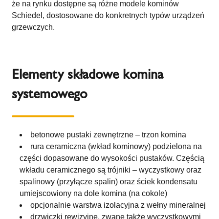
że na rynku dostępne są różne modele kominów
Schiedel, dostosowane do konkretnych typów urządzeń
grzewczych.
Elementy składowe komina
systemowego
betonowe pustaki zewnętrzne – trzon komina
rura ceramiczna (wkład kominowy) podzielona na
części dopasowane do wysokości pustaków. Częścią
wkładu ceramicznego są trójniki – wyczystkowy oraz
spalinowy (przyłącze spalin) oraz ściek kondensatu
umiejscowiony na dole komina (na cokole)
opcjonalnie warstwa izolacyjna z wełny mineralnej
drzwiczki rewizyjne, zwane także wyczystkowymi