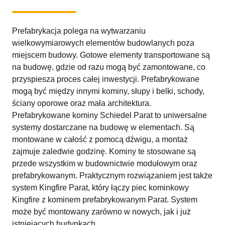
Prefabrykacja polega na wytwarzaniu
wielkowymiarowych elementów budowlanych poza
miejscem budowy. Gotowe elementy transportowane są
na budowę, gdzie od razu mogą być zamontowane, co
przyspiesza proces całej inwestycji. Prefabrykowane
mogą być między innymi kominy, słupy i belki, schody,
ściany oporowe oraz mała architektura.
Prefabrykowane kominy Schiedel Parat to uniwersalne
systemy dostarczane na budowę w elementach. Są
montowane w całość z pomocą dźwigu, a montaż
zajmuje zaledwie godzinę. Kominy te stosowane są
przede wszystkim w budownictwie modułowym oraz
prefabrykowanym. Praktycznym rozwiązaniem jest także
system Kingfire Parat, który łączy piec kominkowy
Kingfire z kominem prefabrykowanym Parat. System
może być montowany zarówno w nowych, jak i już
istniejących budynkach.