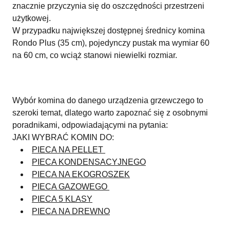
znacznie przyczynia się do oszczędności przestrzeni
użytkowej.
W przypadku największej dostępnej średnicy komina
Rondo Plus (35 cm), pojedynczy pustak ma wymiar 60
na 60 cm, co wciąż stanowi niewielki rozmiar.
Wybór komina do danego urządzenia grzewczego to
szeroki temat, dlatego warto zapoznać się z osobnymi
poradnikami, odpowiadającymi na pytania:
JAKI WYBRAĆ KOMIN DO:
PIECA NA PELLET
PIECA KONDENSACYJNEGO
PIECA NA EKOGROSZEK
PIECA GAZOWEGO
PIECA 5 KLASY
PIECA NA DREWNO