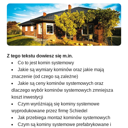
Z tego tekstu dowiesz się m.in.
Co to jest komin systemowy
Jakie są wymiary kominów oraz jakie mają
znaczenie (od czego są zależne)
Jakie są ceny kominów systemowych oraz
dlaczego wybór kominów systemowych zmniejsza
koszt inwestycji
Czym wyróżniają się kominy systemowe
wyprodukowane przez firmę Schiedel
Jak przebiega montaż kominów systemowych
Czym są kominy systemowe prefabrykowane i