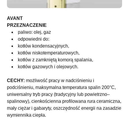
AVANT
PRZEZNACZENIE
paliwo: olej, gaz
odpowiedni do:
kotłów kondensacyjnych,
kotłów niskotemperaturowych,
kotłów z zamkniętą komorą spalania,
kotłów gazowych i olejowych.
CECHY:
możliwość pracy w nadciśnieniu i
podciśnieniu, maksymalna temperatura spalin 200°C,
uniwersalny tryb pracy (tradycyjny lub powietrzno–
spalinowy), cienkościenna profilowana rura ceramiczna,
mały ciężar i gabaryty, oszczędność energii na zasadzie
wymiennika ciepła.