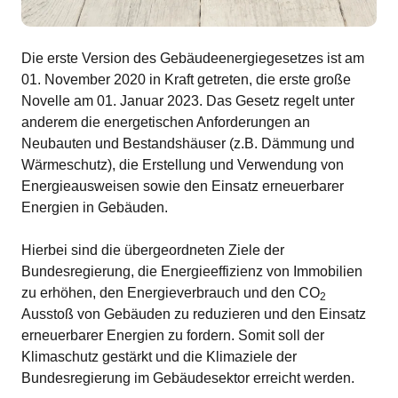
Die erste Version des Gebäudeenergiegesetzes ist am
01. November 2020 in Kraft getreten, die erste große
Novelle am 01. Januar 2023. Das Gesetz regelt unter
anderem die energetischen Anforderungen an
Neubauten und Bestandshäuser (z.B. Dämmung und
Wärmeschutz), die Erstellung und Verwendung von
Energieausweisen sowie den Einsatz erneuerbarer
Energien in Gebäuden.
Hierbei sind die übergeordneten Ziele der
Bundesregierung, die Energieeffizienz von Immobilien
zu erhöhen, den Energieverbrauch und den CO
2
Ausstoß von Gebäuden zu reduzieren und den Einsatz
erneuerbarer Energien zu fordern. Somit soll der
Klimaschutz gestärkt und die Klimaziele der
Bundesregierung im Gebäudesektor erreicht werden.