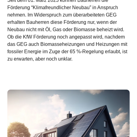
Seit dem 01. März 2023 können Bauherren die
Förderung “Klimafreundlicher Neubau” in Anspruch
nehmen. Im Widerspruch zum überarbeiteten GEG
erhalten Bauherren diese Förderung nur, wenn der
Neubau nicht mit Öl, Gas oder Biomasse beheizt wird.
Ob die KfW Förderung noch angepasst wird, nachdem
das GEG auch Biomasseheizungen und Heizungen mit
fossiler Energie im Zuge der 65 %-Regelung erlaubt, ist
zu erwarten, aber noch unklar.