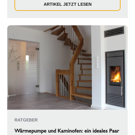
ARTIKEL JETZT LESEN
RATGEBER
Wärmepumpe und Kaminofen: ein ideales Paar