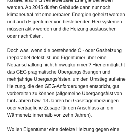
fossiler, also nicht erneuerbarer Energie betrieben
werden. Ab 2045 dürfen Gebäude dann nur noch
klimaneutral mit erneuerbaren Energien geheizt werden
und auch Eigentümer von bestehenden Heizsystemen
müssen aktiv werden und die Heizung austauschen
oder nachrüsten.
Doch was, wenn die bestehende Öl- oder Gasheizung
irreparabel defekt ist und Eigentümer über eine
Neuanschaffung nicht hinwegkommen? Hier ermöglicht
das GEG pragmatische Übergangslösungen und
mehrjährige Übergangsfristen, um den Umstieg auf eine
Heizung, die den GEG-Anforderungen entspricht, gut
vorbereiten zu können (allgemeine Übergangsfrist von
fünf Jahren bzw. 13 Jahren bei Gasetagenheizungen
oder vertragliche Zusage für den Anschluss an ein
Wärmenetz innerhalb von zehn Jahren).
Wollen Eigentümer eine defekte Heizung gegen eine