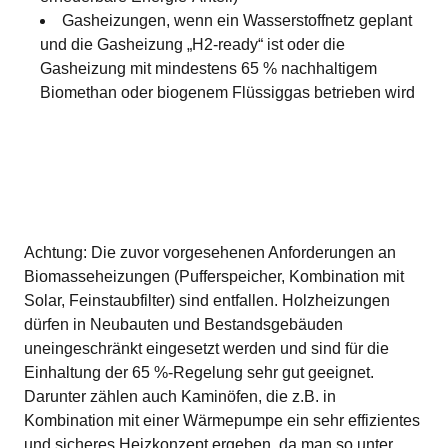
Gasheizungen, wenn ein Wasserstoffnetz geplant
und die Gasheizung „H2-ready“ ist oder die
Gasheizung mit mindestens 65 % nachhaltigem
Biomethan oder biogenem Flüssiggas betrieben wird
Achtung: Die zuvor vorgesehenen Anforderungen an
Biomasseheizungen (Pufferspeicher, Kombination mit
Solar, Feinstaubfilter) sind entfallen. Holzheizungen
dürfen in Neubauten und Bestandsgebäuden
uneingeschränkt eingesetzt werden und sind für die
Einhaltung der 65 %-Regelung sehr gut geeignet.
Darunter zählen auch Kaminöfen, die z.B. in
Kombination mit einer Wärmepumpe ein sehr effizientes
und sicheres Heizkonzept ergeben, da man so unter