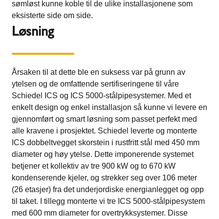
sømløst kunne koble til de ulike installasjonene som
eksisterte side om side.
Løsning
Årsaken til at dette ble en suksess var på grunn av
ytelsen og de omfattende sertifiseringene til våre
Schiedel ICS og ICS 5000-stålpipesystemer. Med et
enkelt design og enkel installasjon så kunne vi levere en
gjennomført og smart løsning som passet perfekt med
alle kravene i prosjektet. Schiedel leverte og monterte
ICS dobbeltvegget skorstein i rustfritt stål med 450 mm
diameter og høy ytelse. Dette imponerende systemet
betjener et kollektiv av tre 900 kW og to 670 kW
kondenserende kjeler, og strekker seg over 106 meter
(26 etasjer) fra det underjordiske energianlegget og opp
til taket. I tillegg monterte vi tre ICS 5000-stålpipesystem
med 600 mm diameter for overtrykksystemer. Disse