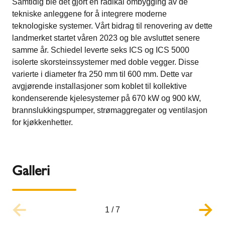
Samtidig ble det gjort en radikal ombygging av de
tekniske anleggene for å integrere moderne
teknologiske systemer. Vårt bidrag til renovering av dette
landmerket startet våren 2023 og ble avsluttet senere
samme år. Schiedel leverte seks ICS og ICS 5000
isolerte skorsteinssystemer med doble vegger. Disse
varierte i diameter fra 250 mm til 600 mm. Dette var
avgjørende installasjoner som koblet til kollektive
kondenserende kjelesystemer på 670 kW og 900 kW,
brannslukkingspumper, strømaggregater og ventilasjon
for kjøkkenhetter.
Galleri
1
/
7