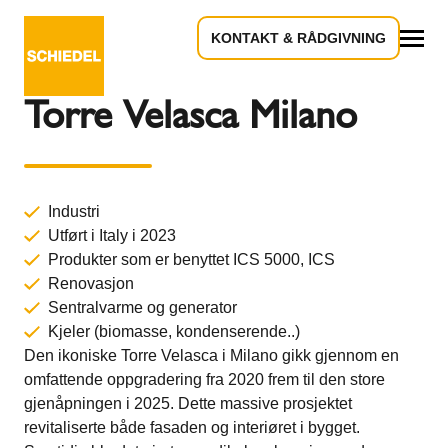
KONTAKT & RÅDGIVNING
Tilbake til oversikt
Alle
Torre Velasca Milano
Industri
Utført i Italy i 2023
Produkter som er benyttet
ICS 5000,
ICS
Renovasjon
Sentralvarme og generator
Kjeler (biomasse, kondenserende..)
Den ikoniske Torre Velasca i Milano gikk gjennom en
omfattende oppgradering fra 2020 frem til den store
gjenåpningen i 2025. Dette massive prosjektet
revitaliserte både fasaden og interiøret i bygget.