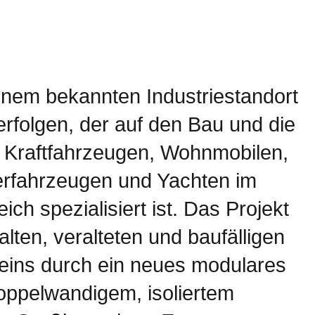
 einem bekannten Industriestandort
rfolgen, der auf den Bau und die
n Kraftfahrzeugen, Wohnmobilen,
fahrzeugen und Yachten im
ch spezialisiert ist. Das Projekt
lten, veralteten und baufälligen
eins durch ein neues modulares
oppelwandigem, isoliertem