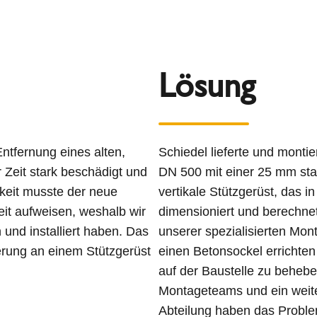
Lösung
ntfernung eines alten,
Schiedel lieferte und mont
 Zeit stark beschädigt und
DN 500 mit einer 25 mm sta
gkeit musste der neue
vertikale Stützgerüst, das 
it aufweisen, weshalb wir
dimensioniert und berechnet
 und installiert haben. Das
unserer spezialisierten Mon
rung an einem Stützgerüst
einen Betonsockel errichte
auf der Baustelle zu beheb
Montageteams und ein weite
Abteilung haben das Proble