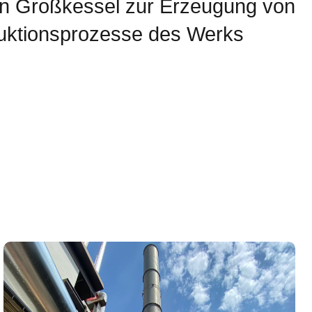
nen Großkessel zur Erzeugung von
uktionsprozesse des Werks