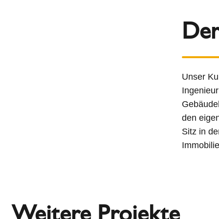
Der
Unser Ku
Ingenieur
Gebäudebe
den eige
Sitz in d
Immobilie
Weitere Projekte