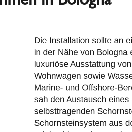
Die Installation sollte an
in der Nähe von Bologna e
luxuriöse Ausstattung vo
Wohnwagen sowie Wasser
Marine- und Offshore-Berei
sah den Austausch eines a
selbsttragenden Schornst
Schornsteinsystem aus d