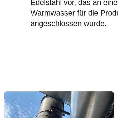
Edelstahl vor, das an ei
Warmwasser für die Prod
angeschlossen wurde.