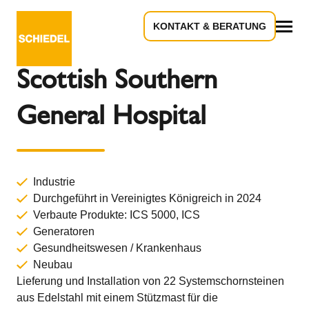
KONTAKT & BERATUNG
Zurück zur Übersicht
Alles
Scottish Southern
General Hospital
Industrie
Durchgeführt in Vereinigtes Königreich in 2024
Verbaute Produkte:
ICS 5000,
ICS
Generatoren
Gesundheitswesen / Krankenhaus
Neubau
Lieferung und Installation von 22 Systemschornsteinen
aus Edelstahl mit einem Stützmast für die